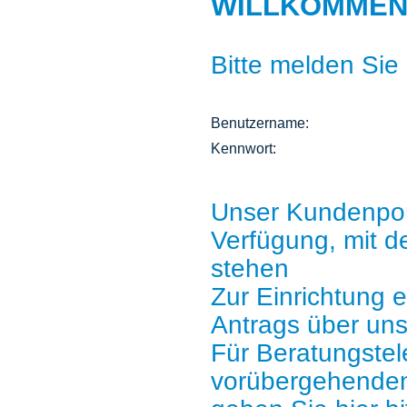
WILLKOMMEN
Bitte melden Sie
Benutzername:
Kennwort:
Unser Kundenport
Verfügung, mit d
stehen
Zur Einrichtung 
Antrags über un
Für Beratungstel
vorübergehenden 