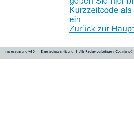
geben Sie hier b
Kurzzeitcode al
ein
Zurück zur Haupt
Impressum und AGB
|
Datenschutzerklärung
| Alle Rechte vorbehalten, Copyright 